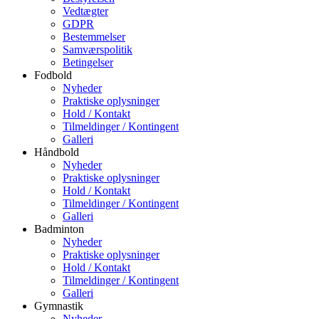
Vedtægter
GDPR
Bestemmelser
Samværspolitik
Betingelser
Fodbold
Nyheder
Praktiske oplysninger
Hold / Kontakt
Tilmeldinger / Kontingent
Galleri
Håndbold
Nyheder
Praktiske oplysninger
Hold / Kontakt
Tilmeldinger / Kontingent
Galleri
Badminton
Nyheder
Praktiske oplysninger
Hold / Kontakt
Tilmeldinger / Kontingent
Galleri
Gymnastik
Nyheder